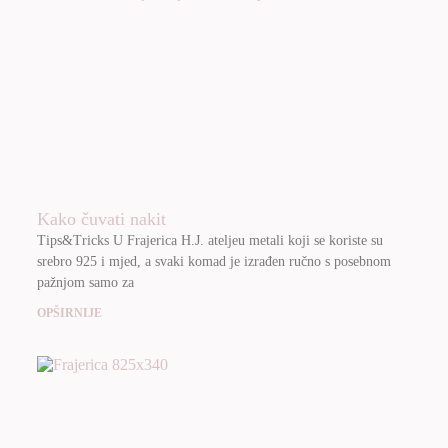
Kako čuvati nakit
Tips&Tricks U Frajerica H.J. ateljeu metali koji se koriste su
srebro 925 i mjed, a svaki komad je izrađen ručno s posebnom
pažnjom samo za
OPŠIRNIJE