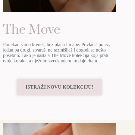
The Move
Ponekad samo kreneš, bez plana I mape. Povlačiš potez,
jedan pa drugi, stvaraš, ne razmišljaš I dogodi se nešto
posebno. Tako je nastala The Move kolekcija koja prati
tvoje korake, a nježnim zveckanjem im daje ritam.
ISTRAŽI NOVU KOLEKCIJU!