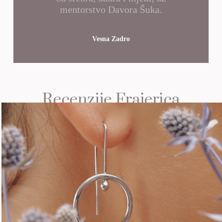
mentorstvo Davora Šuka.
Vesna Zadro
Recenzije Frajerica