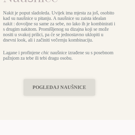
Nakit je poput sladoleda. Uvijek ima mjesta za još, osobito
kad su naušnice u pitanju. A naušnice su zaista idealan
nakit : dovoljne su same za sebe, no lako ih je kombinirati i
s drugim nakitom. Promišljenog su dizajna koji se može
nositi u svakoj prilici, pa će se jednostavno uklopiti u
dnevni look, ali i začiniti večernju kombinaciju.
Lagane i profinjene
chic
naušnice izrađene su s posebnom
pažnjom za tebe ili tebi dragu osobu.
POGLEDAJ NAUŠNICE