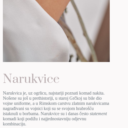
Narukvice
Narukvica je, uz ogrlicu, najstariji poznati komad nakita.
Nošene su još u prethistoriji, u staroj Grčkoj su bile dio
vojne uniforme, a u Rimskom carstvu zlatnim narukvicama
nagrađivani su vojnici koji su se svojom hrabrošću
istaknuli u borbama. Narukvice su i danas često
statement
komadi koji podižu i najjednostavniju odjevnu
kombinaciju.