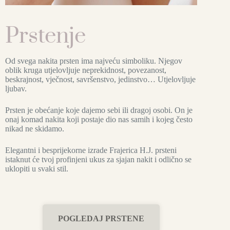
Prstenje
Od svega nakita prsten ima najveću simboliku. Njegov
oblik kruga utjelovljuje neprekidnost, povezanost,
beskrajnost, vječnost, savršenstvo, jedinstvo… Utjelovljuje
ljubav.
Prsten je obećanje koje dajemo sebi ili dragoj osobi. On je
onaj komad nakita koji postaje dio nas samih i kojeg često
nikad ne skidamo.
Elegantni i besprijekorne izrade Frajerica H.J. prsteni
istaknut će tvoj profinjeni ukus za sjajan nakit i odlično se
uklopiti u svaki stil.
POGLEDAJ PRSTENE