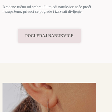
Izrađene ručno od srebra i/ili mjedi narukvice neće proći
nezapaženo, privući će poglede i izazvati divljenje.
POGLEDAJ NARUKVICE