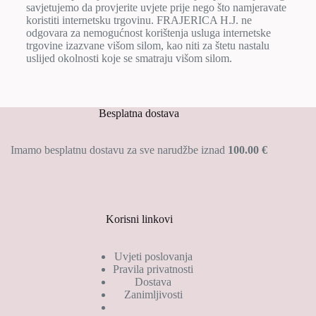
savjetujemo da provjerite uvjete prije nego što namjeravate
koristiti internetsku trgovinu. FRAJERICA H.J. ne
odgovara za nemogućnost korištenja usluga internetske
trgovine izazvane višom silom, kao niti za štetu nastalu
uslijed okolnosti koje se smatraju višom silom.
Besplatna dostava
Imamo besplatnu dostavu za sve narudžbe iznad
100.00 €
Korisni linkovi
Uvjeti poslovanja
Pravila privatnosti
Dostava
Zanimljivosti