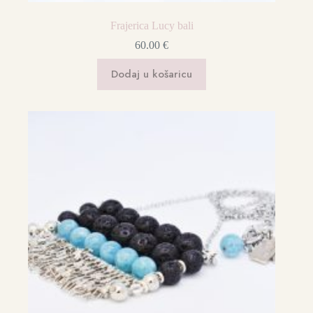
Frajerica Lucy bali
60.00
€
Dodaj u košaricu