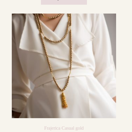
Frajerica Casual gold