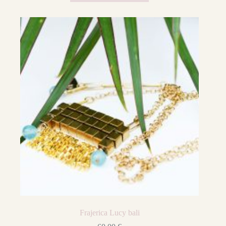
Frajerica Lucy bali