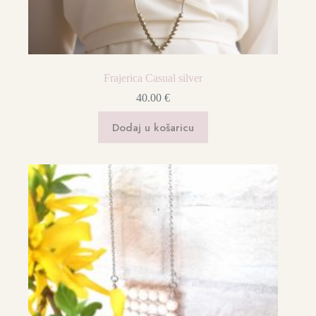
Frajerica Casual silver
40.00
€
Dodaj u košaricu