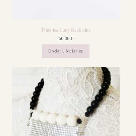
Frajerica Lucy black blue
60.00
€
Dodaj u košaricu