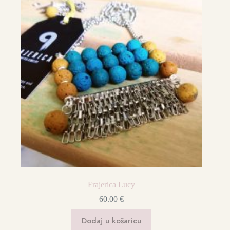
Frajerica Lucy
60.00
€
Dodaj u košaricu