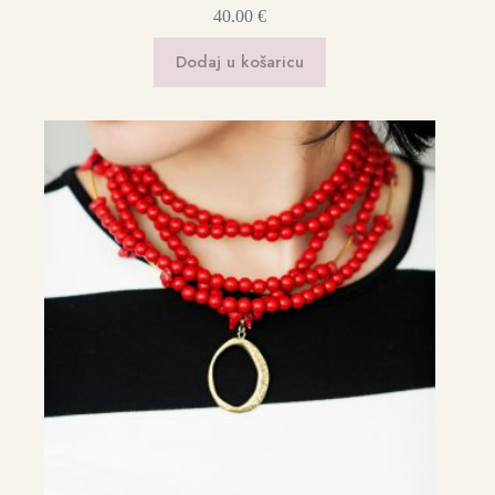
40.00
€
Dodaj u košaricu