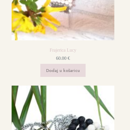
Frajerica Lucy
60.00
€
Dodaj u košaricu