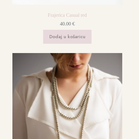
Frajerica Casual red
40.00
€
Dodaj u košaricu