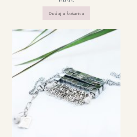
60.00
€
Dodaj u košaricu