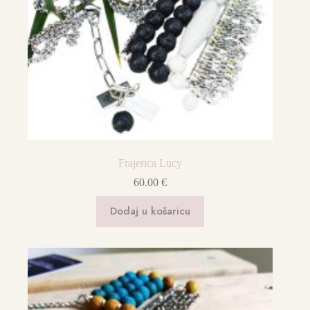
Frajerica Lucy
60.00
€
Dodaj u košaricu