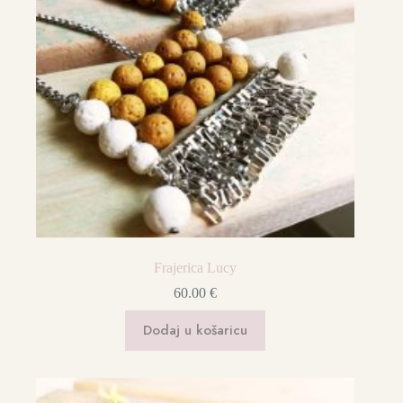
Frajerica Lucy
60.00
€
Dodaj u košaricu