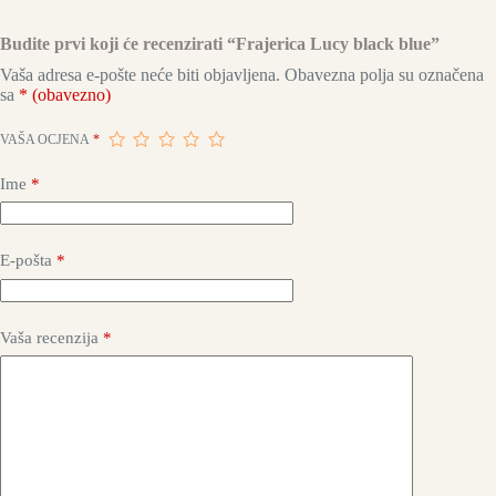
Budite prvi koji će recenzirati “Frajerica Lucy black blue”
Vaša adresa e-pošte neće biti objavljena.
Obavezna polja su označena
sa
* (obavezno)
VAŠA OCJENA
*
Ime
*
E-pošta
*
Vaša recenzija
*