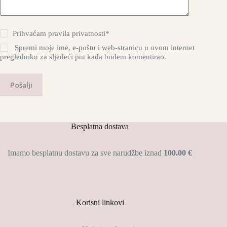
Prihvaćam
pravila privatnosti*
Spremi moje ime, e-poštu i web-stranicu u ovom internet
pregledniku za sljedeći put kada budem komentirao.
Pošalji
Besplatna dostava
Imamo besplatnu dostavu za sve narudžbe iznad
100.00 €
Korisni linkovi