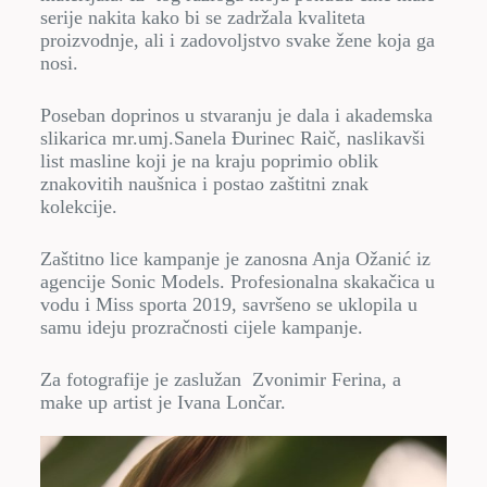
serije nakita kako bi se zadržala kvaliteta
proizvodnje, ali i zadovoljstvo svake žene koja ga
nosi.
Poseban doprinos u stvaranju je dala i akademska
slikarica mr.umj.Sanela Đurinec Raič, naslikavši
list masline koji je na kraju poprimio oblik
znakovitih naušnica i postao zaštitni znak
kolekcije.
Zaštitno lice kampanje je zanosna Anja Ožanić iz
agencije Sonic Models. Profesionalna skakačica u
vodu i Miss sporta 2019, savršeno se uklopila u
samu ideju prozračnosti cijele kampanje.
Za fotografije je zaslužan Zvonimir Ferina, a
make up artist je Ivana Lončar.