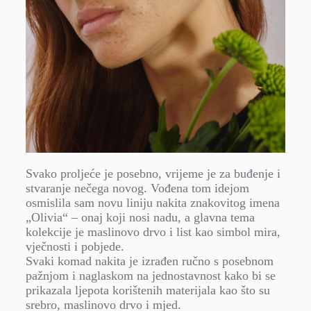
Svako proljeće je posebno, vrijeme je za buđenje i
stvaranje nečega novog. Vođena tom idejom
osmislila sam novu liniju nakita znakovitog imena
„Olivia“ – onaj koji nosi nadu, a glavna tema
kolekcije je maslinovo drvo i list kao simbol mira,
vječnosti i pobjede.
Svaki komad nakita je izrađen ručno s posebnom
pažnjom i naglaskom na jednostavnost kako bi se
prikazala ljepota korištenih materijala kao što su
srebro, maslinovo drvo i mjed.