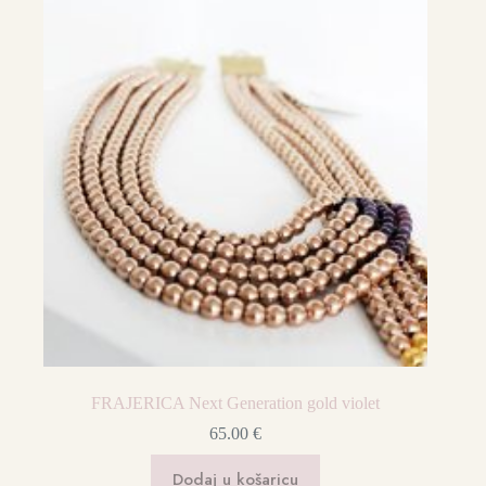
FRAJERICA Next Generation gold violet
65.00
€
Dodaj u košaricu