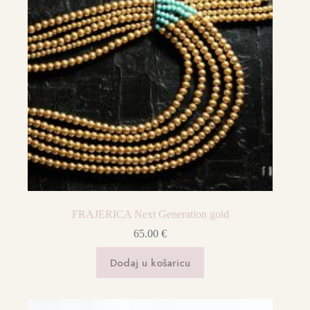
FRAJERICA Next Generation gold
65.00
€
Dodaj u košaricu