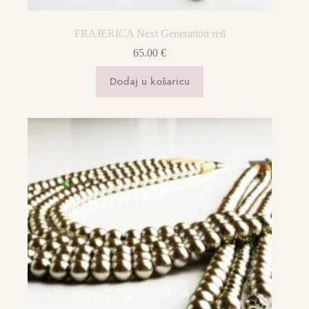
FRAJERICA Next Generation red
65.00
€
Dodaj u košaricu