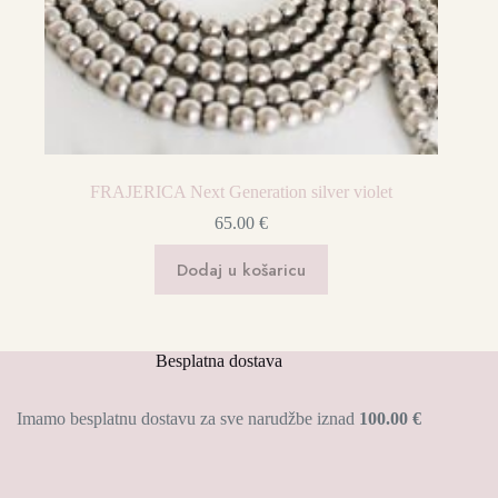
FRAJERICA Next Generation silver violet
65.00
€
Dodaj u košaricu
Besplatna dostava
Imamo besplatnu dostavu za sve narudžbe iznad
100.00 €