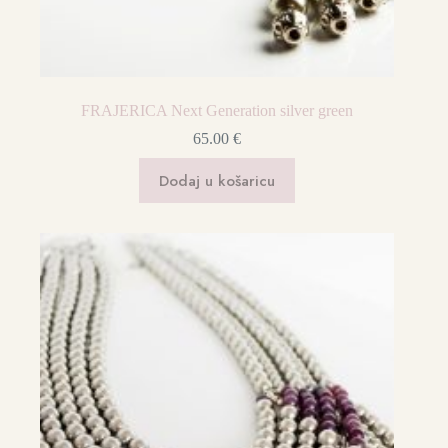
FRAJERICA Next Generation silver green
65.00
€
Dodaj u košaricu