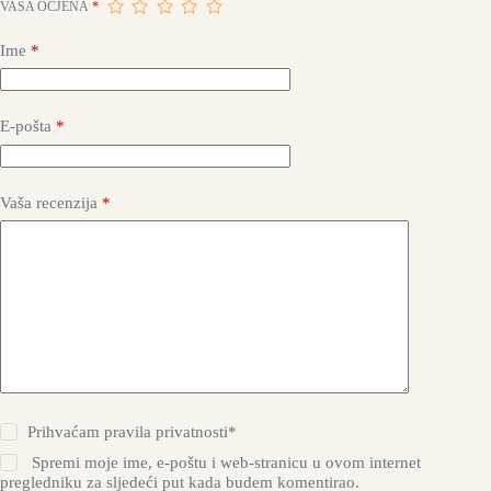
VAŠA OCJENA
*
Ime
*
E-pošta
*
Vaša recenzija
*
Prihvaćam
pravila privatnosti*
Spremi moje ime, e-poštu i web-stranicu u ovom internet
pregledniku za sljedeći put kada budem komentirao.