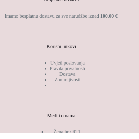
Imamo besplatnu dostavu za sve narudžbe iznad
100.00 €
Korisni linkovi
Uvjeti poslovanja
Pravila privatnosti
Dostava
Zanimljivosti
Mediji o nama
Žena.hr / RTL
Gloria.hr