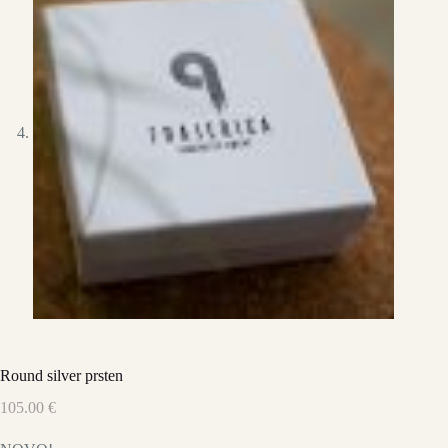
Round silver prsten
105.00
€