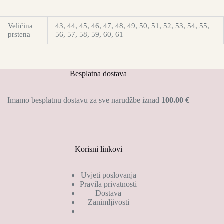
Veličina
43, 44, 45, 46, 47, 48, 49, 50, 51, 52, 53, 54, 55,
prstena
56, 57, 58, 59, 60, 61
Besplatna dostava
Imamo besplatnu dostavu za sve narudžbe iznad
100.00 €
Korisni linkovi
Uvjeti poslovanja
Pravila privatnosti
Dostava
Zanimljivosti