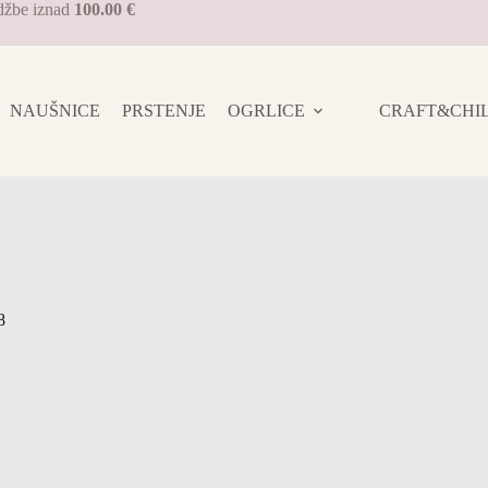
džbe iznad
100.00 €
NAUŠNICE
PRSTENJE
OGRLICE
CRAFT&CHILL 
8