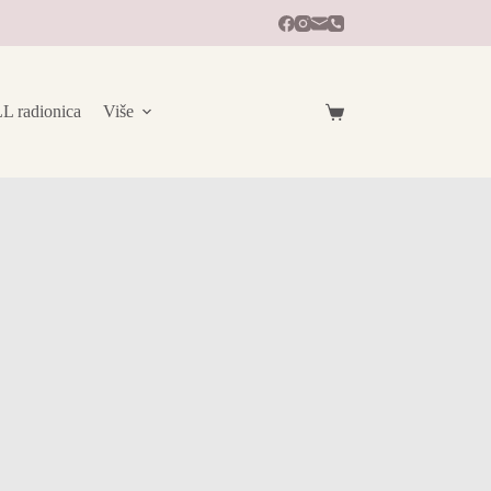
radionica
Više
Košarica