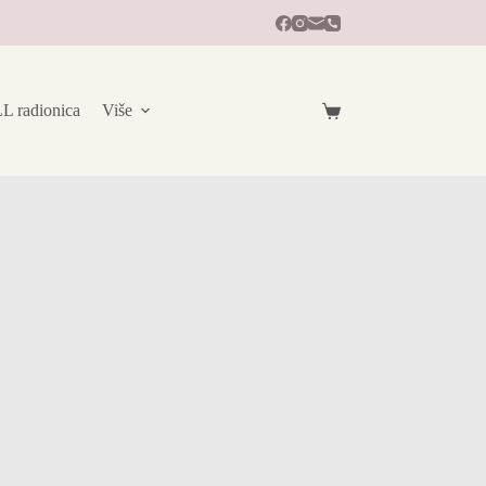
radionica
Više
Košarica