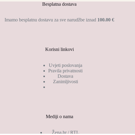
Besplatna dostava
Imamo besplatnu dostavu za sve narudžbe iznad
100.00 €
Korisni linkovi
Uvjeti poslovanja
Pravila privatnosti
Dostava
Zanimljivosti
Mediji o nama
Žena.hr / RTL