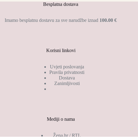
Besplatna dostava
Imamo besplatnu dostavu za sve narudžbe iznad
100.00 €
Korisni linkovi
Uvjeti poslovanja
Pravila privatnosti
Dostava
Zanimljivosti
Mediji o nama
Žena.hr / RTL