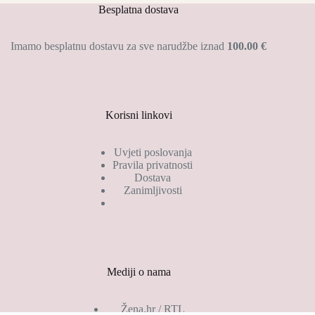
Besplatna dostava
Imamo besplatnu dostavu za sve narudžbe iznad
100.00 €
Korisni linkovi
Uvjeti poslovanja
Pravila privatnosti
Dostava
Zanimljivosti
Mediji o nama
Žena.hr / RTL