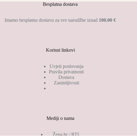
Besplatna dostava
Imamo besplatnu dostavu za sve narudžbe iznad
100.00 €
Korisni linkovi
Uvjeti poslovanja
Pravila privatnosti
Dostava
Zanimljivosti
Mediji o nama
Žena.hr / RTL