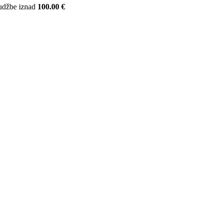
udžbe iznad
100.00 €