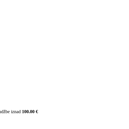
udžbe iznad
100.00 €