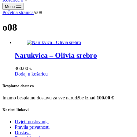
Menu
Početna stranica
/
o08
o08
Narukvica – Olivia srebro
360.00
€
Dodaj u košaricu
Besplatna dostava
Imamo besplatnu dostavu za sve narudžbe iznad
100.00 €
Korisni linkovi
Uvjeti poslovanja
Pravila privatnosti
Dostava