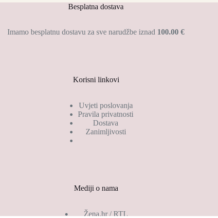
Besplatna dostava
Imamo besplatnu dostavu za sve narudžbe iznad
100.00 €
Korisni linkovi
Uvjeti poslovanja
Pravila privatnosti
Dostava
Zanimljivosti
Mediji o nama
Žena.hr / RTL