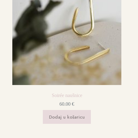
Soirée naušnice
60.00
€
Dodaj u košaricu