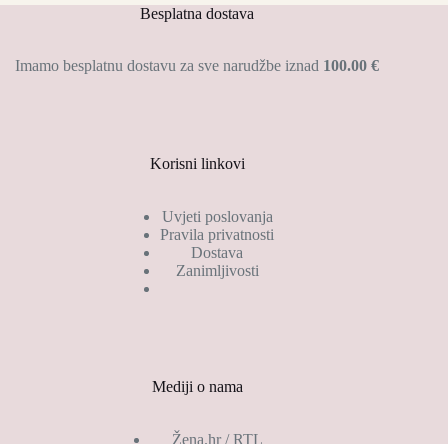
Besplatna dostava
Imamo besplatnu dostavu za sve narudžbe iznad
100.00 €
Korisni linkovi
Uvjeti poslovanja
Pravila privatnosti
Dostava
Zanimljivosti
Mediji o nama
Žena.hr / RTL