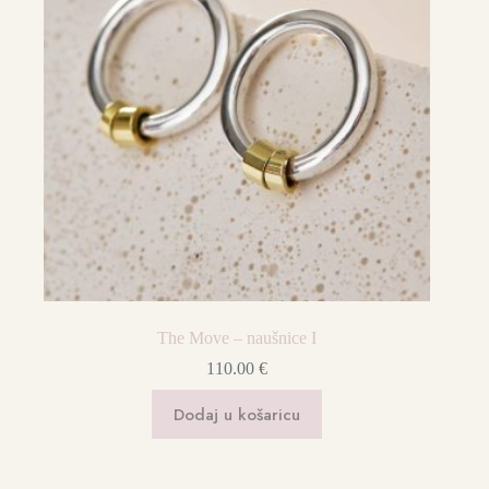
The Move – naušnice I
110.00
€
Dodaj u košaricu