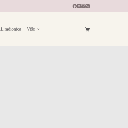
radionica
Više
Košarica