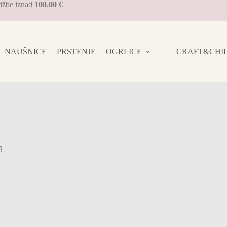
džbe iznad
100.00 €
NAUŠNICE
PRSTENJE
OGRLICE
CRAFT&CHILL 
4