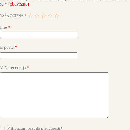
sa
* (obavezno)
VAŠA OCJENA
*
Ime
*
E-pošta
*
Vaša recenzija
*
Prihvaćam
pravila privatnosti*