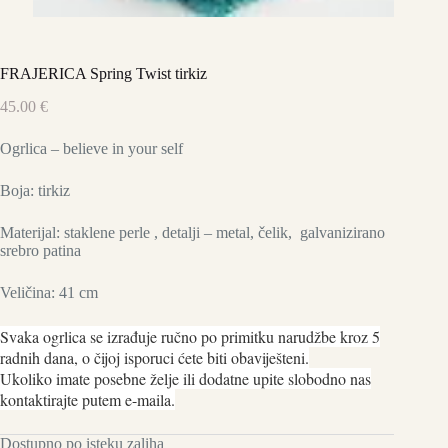
FRAJERICA Spring Twist tirkiz
45.00
€
Ogrlica – believe in your self
Boja: tirkiz
Materijal: staklene perle , detalji – metal, čelik, galvanizirano
srebro patina
Veličina: 41 cm
Svaka ogrlica se izrađuje ručno po primitku narudžbe kroz 5
radnih dana, o čijoj isporuci ćete biti obaviješteni.
Ukoliko imate posebne želje ili dodatne upite slobodno nas
kontaktirajte putem e-maila.
Dostupno po isteku zaliha