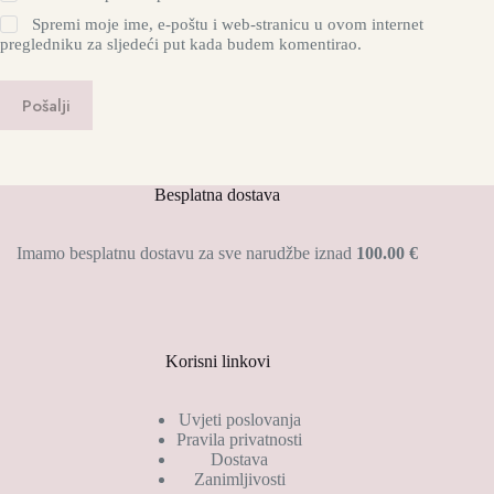
Spremi moje ime, e-poštu i web-stranicu u ovom internet
pregledniku za sljedeći put kada budem komentirao.
Pošalji
Besplatna dostava
Imamo besplatnu dostavu za sve narudžbe iznad
100.00 €
Korisni linkovi
Uvjeti poslovanja
Pravila privatnosti
Dostava
Zanimljivosti