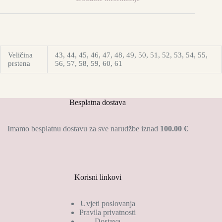
Veličina
43, 44, 45, 46, 47, 48, 49, 50, 51, 52, 53, 54, 55,
prstena
56, 57, 58, 59, 60, 61
Besplatna dostava
Imamo besplatnu dostavu za sve narudžbe iznad
100.00 €
Korisni linkovi
Uvjeti poslovanja
Pravila privatnosti
Dostava