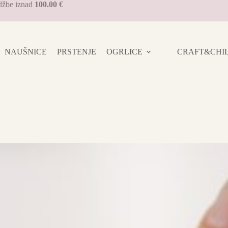
džbe iznad
100.00 €
NAUŠNICE
PRSTENJE
OGRLICE
CRAFT&CHILL 