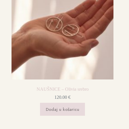
NAUŠNICE – Olivia srebro
120.00
€
Dodaj u košaricu