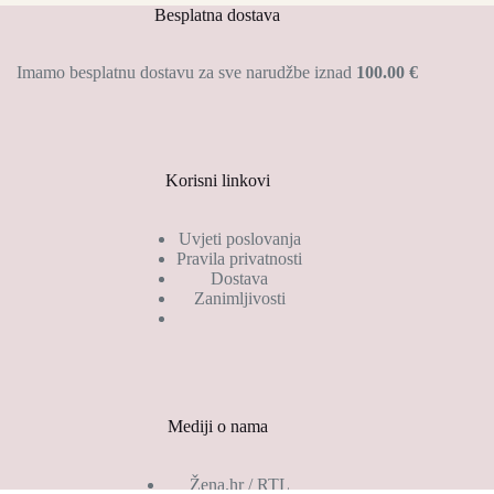
Besplatna dostava
Imamo besplatnu dostavu za sve narudžbe iznad
100.00 €
Korisni linkovi
Uvjeti poslovanja
Pravila privatnosti
Dostava
Zanimljivosti
Mediji o nama
Žena.hr / RTL