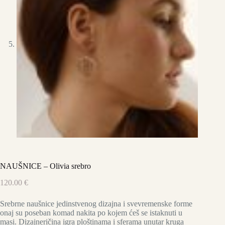
NAUŠNICE – Olivia srebro
120.00
€
Srebrne naušnice jedinstvenog dizajna i svevremenske forme
onaj su poseban komad nakita po kojem ćeš se istaknuti u
masi. Dizajneričina igra ploštinama i sferama unutar kruga