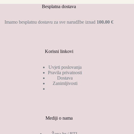
Besplatna dostava
Imamo besplatnu dostavu za sve narudžbe iznad
100.00 €
Korisni linkovi
Uvjeti poslovanja
Pravila privatnosti
Dostava
Zanimljivosti
Mediji o nama
Žena.hr / RTL