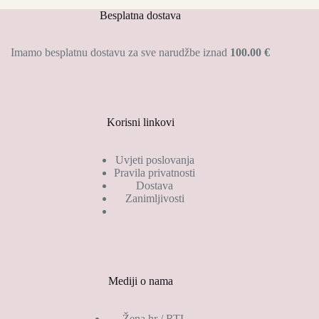
Besplatna dostava
Imamo besplatnu dostavu za sve narudžbe iznad
100.00 €
Korisni linkovi
Uvjeti poslovanja
Pravila privatnosti
Dostava
Zanimljivosti
Mediji o nama
Žena.hr / RTL