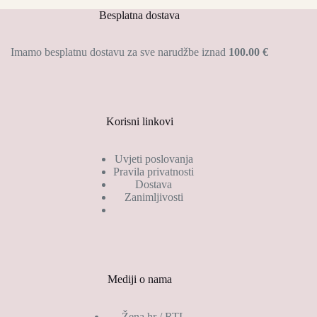
Besplatna dostava
Imamo besplatnu dostavu za sve narudžbe iznad
100.00 €
Korisni linkovi
Uvjeti poslovanja
Pravila privatnosti
Dostava
Zanimljivosti
Mediji o nama
Žena.hr / RTL