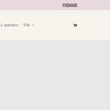
radionica
Više
Košarica