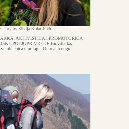
tory by Silvija Kolar-Fodor
ARKA, AKTIVISTICA I PROMOTORICA
KE POLJOPRIVREDE Biovrtlarka,
, zaljubljenica u prilogu. Od malih nogu