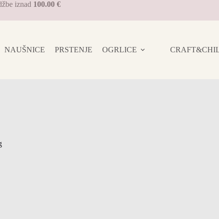
džbe iznad
100.00 €
NAUŠNICE
PRSTENJE
OGRLICE
CRAFT&CHILL 
g